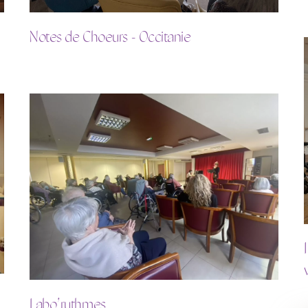
Notes de Choeurs - Occitanie
Labo’rythmes