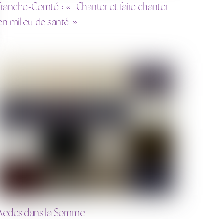
Franche-Comté : « Chanter et faire chanter
en milieu de santé »
Aedes dans la Somme