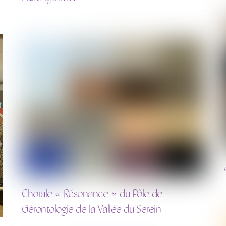
Chorale « Résonance » du Pôle de
Gérontologie de la Vallée du Serein