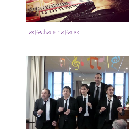
Les Pêcheurs de Perles