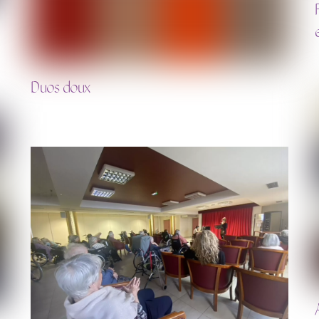
Duos doux