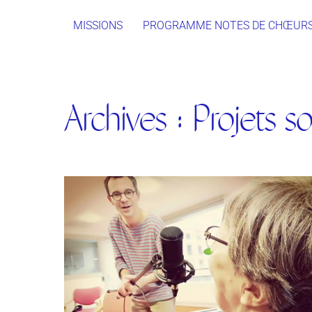
Skip
MISSIONS
PROGRAMME NOTES DE CHŒUR
to
content
Archives :
Projets s