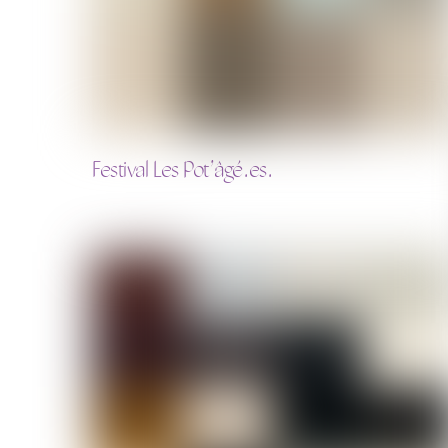
Festival Les Pot’âgé.es.