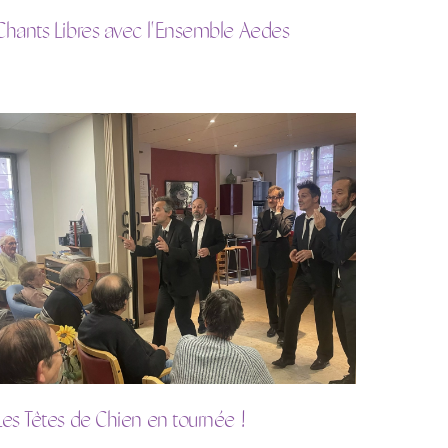
Chants Libres avec l'Ensemble Aedes
Les Têtes de Chien en tournée !