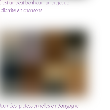
C'est un petit bonheur : un projet de
solidarité en chansons
Journées professionnelles en Bourgogne-