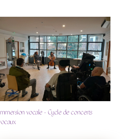
Immersion vocale - Cycle de concerts
vocaux