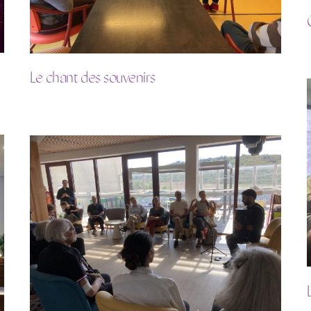
Le chant des souvenirs