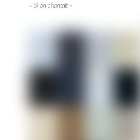
« Si on chantait »