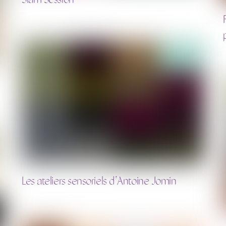
Les ateliers sensoriels d’Antoine Jomin