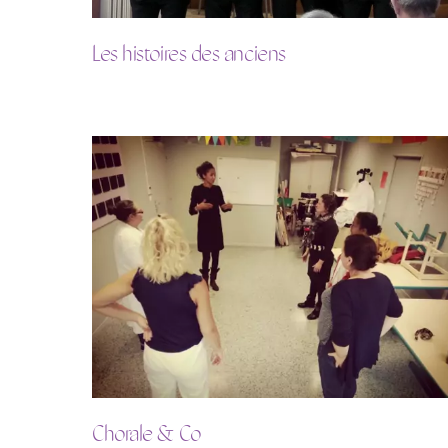
Les histoires des anciens
Chorale & Co